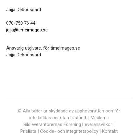
Jajja Deboussard
070-750 76 44
jajja@timeimages.se
Ansvarig utgivare, för timeimages.se
Jajja Deboussard
© Alla bilder är skyddade av upphovsrätten och får
inte laddas ner utan tillstånd. | Medlem i
Bildleverantörernas Förening
Leveransvillkor
|
Prislista
|
Cookle- och integritetspolicy
|
Kontakt