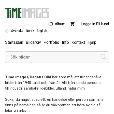
Album
Logga in
Bli kund
Svenska
Norsk
English
Startsidan
Bildarkiv
Portfolio
Info
Kontakt
Hjälp
Time Images/Dagens Bild
har som mål att tillhandahålla
bilder från 1940-talet och framåt. Allt från kända personer
till industri, samhälle, idébilder, utland, natur m.m.
Söker du något speciellt, en händelse eller person som inte
finns på hemsidan så är du välkommen att höra av dig så
letar vi i arkivet.